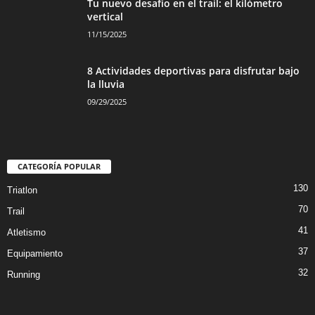
Tu nuevo desafío en el trail: el kilómetro
vertical
11/15/2025
8 Actividades deportivas para disfrutar bajo
la lluvia
09/29/2025
CATEGORÍA POPULAR
130
Triatlon
70
Trail
41
Atletismo
37
Equipamiento
32
Running