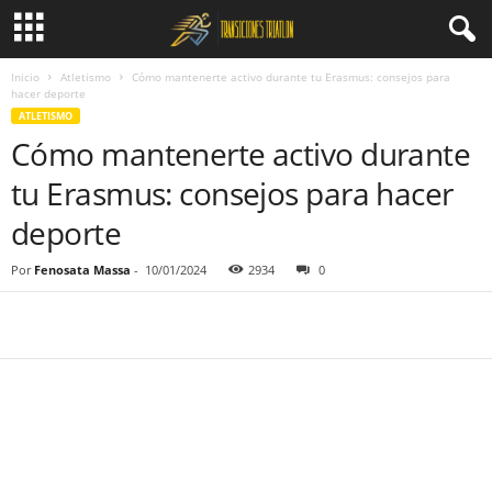
Inicio
Atletismo
Cómo mantenerte activo durante tu Erasmus: consejos para
hacer deporte
ATLETISMO
Cómo mantenerte activo durante
tu Erasmus: consejos para hacer
deporte
Por
Fenosata Massa
-
10/01/2024
2934
0