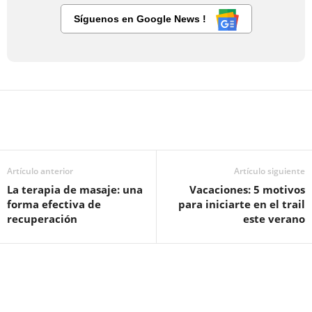
Síguenos en Google News !
Artículo anterior
Artículo siguiente
La terapia de masaje: una
Vacaciones: 5 motivos
forma efectiva de
para iniciarte en el trail
recuperación
este verano