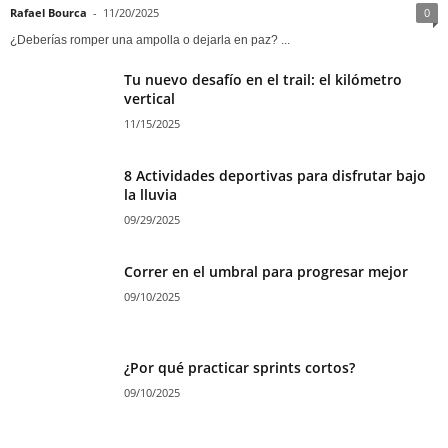
Rafael Bourca
-
11/20/2025
0
¿Deberías romper una ampolla o dejarla en paz? ...
Tu nuevo desafío en el trail: el kilómetro
vertical
11/15/2025
8 Actividades deportivas para disfrutar bajo
la lluvia
09/29/2025
Correr en el umbral para progresar mejor
09/10/2025
¿Por qué practicar sprints cortos?
09/10/2025