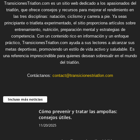
TransicionesTriatlon.com es un sitio web dedicado a los apasionados del
triatlón, que ofrece consejos y recursos para mejorar el rendimiento en
las tres disciplinas: natación, ciclismo y carrera a pie. Ya seas
principiante o triatleta experimentado, el sitio proporciona artículos sobre
entrenamiento, nutrición, preparación mental y estrategias de
competencia. Con un contenido rico en información y un enfoque
práctico, TransicionesTriatlon.com ayuda a sus lectores a alcanzar sus
metas deportivas, promoviendo un estilo de vida activo y saludable. Es
una referencia imprescindible para quienes desean sobresalir en el mundo
del triatlón.
Contáctanos:
contact@transicionestriatlon.com
Incluso más noticias
Cómo prevenir y tratar las ampollas:
consejos útiles.
11/20/2025