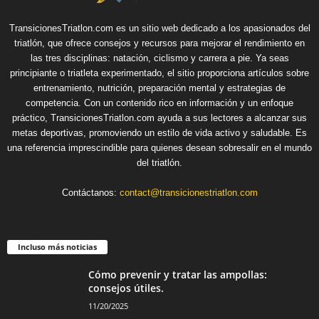
TransicionesTriatlon.com es un sitio web dedicado a los apasionados del
triatlón, que ofrece consejos y recursos para mejorar el rendimiento en
las tres disciplinas: natación, ciclismo y carrera a pie. Ya seas
principiante o triatleta experimentado, el sitio proporciona artículos sobre
entrenamiento, nutrición, preparación mental y estrategias de
competencia. Con un contenido rico en información y un enfoque
práctico, TransicionesTriatlon.com ayuda a sus lectores a alcanzar sus
metas deportivas, promoviendo un estilo de vida activo y saludable. Es
una referencia imprescindible para quienes desean sobresalir en el mundo
del triatlón.
Contáctanos:
contact@transicionestriatlon.com
Incluso más noticias
Cómo prevenir y tratar las ampollas:
consejos útiles.
11/20/2025