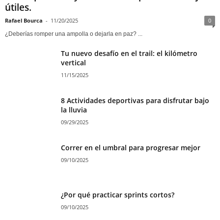
útiles.
Rafael Bourca
-
11/20/2025
0
¿Deberías romper una ampolla o dejarla en paz? ...
Tu nuevo desafío en el trail: el kilómetro
vertical
11/15/2025
8 Actividades deportivas para disfrutar bajo
la lluvia
09/29/2025
Correr en el umbral para progresar mejor
09/10/2025
¿Por qué practicar sprints cortos?
09/10/2025