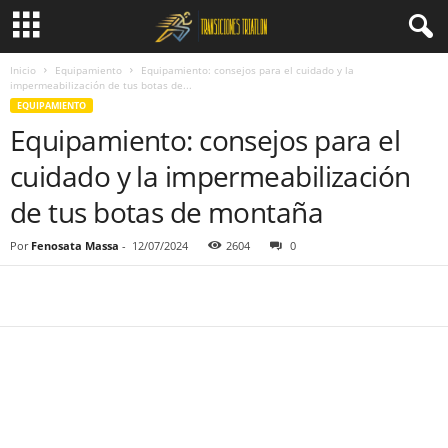
Inicio
Equipamiento
Equipamiento: consejos para el cuidado y la
impermeabilización de tus botas de...
EQUIPAMIENTO
Equipamiento: consejos para el
cuidado y la impermeabilización
de tus botas de montaña
Por
Fenosata Massa
-
12/07/2024
2604
0