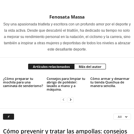
Fenosata Massa
Soy una apasionada triatleta y escritora con un profundo amor por el deporte y
la vida activa. Desde que descubrió el triatlón, ha dedicado su tiempo no solo
a mejorar su rendimiento personal en la natación, el ciclismo y la carrera, sino
también a inspirar a otras mujeres y deportistas de todos los niveles a abrazar
este desafiante deporte.
Artículos relacionados
Más del autor
¿Cómo preparar tu
Consejos para limpiar tu
Cómo armar y desarmar
mochila para una
abrigo de poliéster:
tu tienda Quechua de
caminata de senderismo?
lavado a mano y a
manera sencilla.
máquina.
⚡
All
Cómo prevenir y tratar las ampollas: consejos