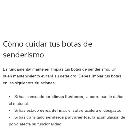
Cómo cuidar tus botas de
senderismo
Es fundamental mantener limpias tus botas de senderismo. Un
buen mantenimiento evitará su deterioro. Debes limpiar tus botas
en las siguientes situaciones:
Si has caminado
en climas lluviosos
, la barro puede dañar
el material.
Si has estado
cerca del mar
, el salitre acelera el desgaste.
Si has transitado
senderos polvorientos
, la acumulación de
polvo afecta su funcionalidad.