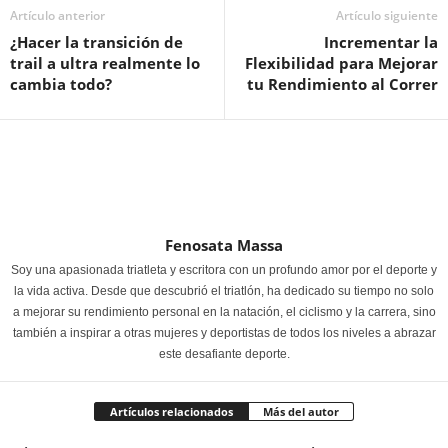
Artículo anterior
Artículo siguiente
¿Hacer la transición de
Incrementar la
trail a ultra realmente lo
Flexibilidad para Mejorar
cambia todo?
tu Rendimiento al Correr
Fenosata Massa
Soy una apasionada triatleta y escritora con un profundo amor por el deporte y
la vida activa. Desde que descubrió el triatlón, ha dedicado su tiempo no solo
a mejorar su rendimiento personal en la natación, el ciclismo y la carrera, sino
también a inspirar a otras mujeres y deportistas de todos los niveles a abrazar
este desafiante deporte.
Artículos relacionados
Más del autor