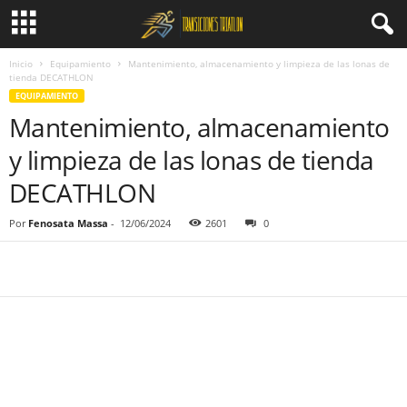
Inicio
Equipamiento
Mantenimiento, almacenamiento y limpieza de las lonas de
tienda DECATHLON
EQUIPAMIENTO
Mantenimiento, almacenamiento
y limpieza de las lonas de tienda
DECATHLON
Por
Fenosata Massa
-
12/06/2024
2601
0